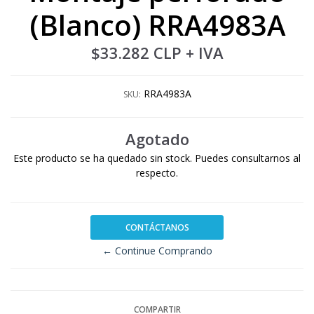
(Blanco) RRA4983A
$33.282 CLP
+ IVA
RRA4983A
SKU:
Agotado
Este producto se ha quedado sin stock. Puedes consultarnos al
respecto.
CONTÁCTANOS
← Continue Comprando
COMPARTIR