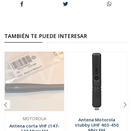
TAMBIÉN TE PUEDE INTERESAR
MOTOROLA
Antena Motorola
stubby UHF 403-450
Antena corta VHF (147-
MHz FM
160 MHz) FM