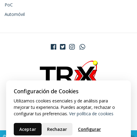
PoC
Automóvil
Configuración de Cookies
Utilizamos cookies esenciales y de análisis para
mejorar tu experiencia. Puedes aceptar, rechazar o
configurar tus preferencias.
Ver política de cookies
Aceptar
Rechazar
Configurar
© 2026 TRX Market. Todos los derechos reservados.
Desarrollado