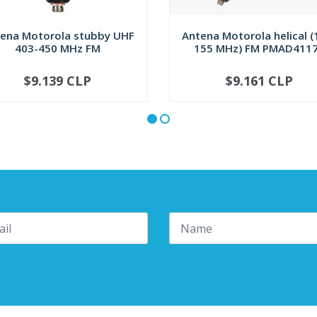
ena Motorola stubby UHF
Antena Motorola helical (
403-450 MHz FM
155 MHz) FM PMAD411
$9.139 CLP
$9.161 CLP
+
-
+