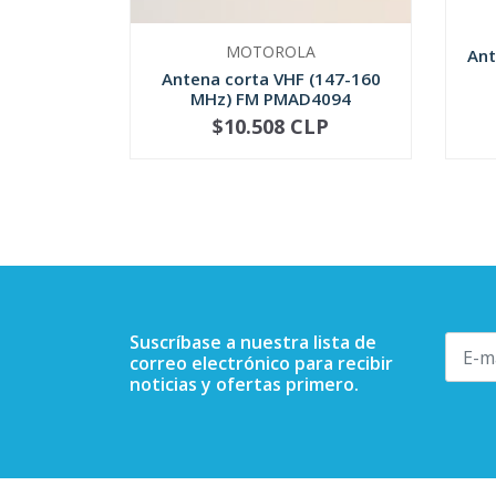
MOTOROLA
Ant
Antena corta VHF (147-160
MHz) FM PMAD4094
$10.508 CLP
NOT AVAILABLE
-
Suscríbase a nuestra lista de
correo electrónico para recibir
noticias y ofertas primero.