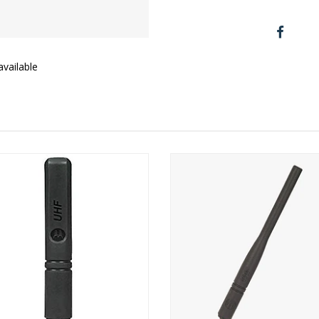
vailable