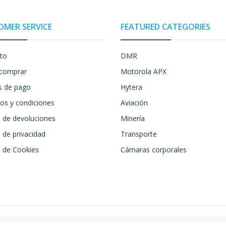
OMER SERVICE
FEATURED CATEGORIES
to
DMR
comprar
Motorola APX
 de pago
Hytera
os y condiciones
Aviación
a de devoluciones
Minería
a de privacidad
Transporte
a de Cookies
Cámaras corporales