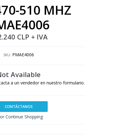
470-510 MHZ
MAE4006
2.240 CLP
+ IVA
PMAE4006
SKU:
Not Available
tacta a un vendedor en nuestro formulario.
CONTÁCTANOS
or Continue Shopping