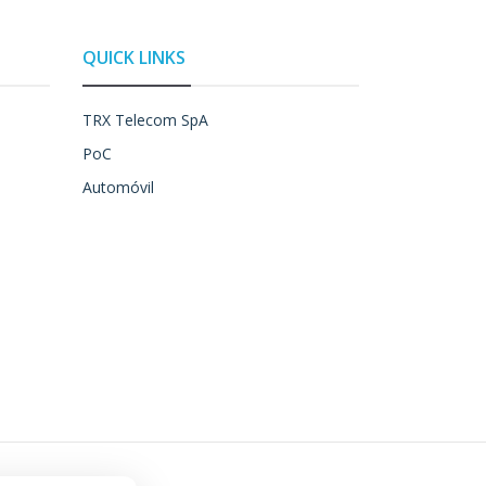
QUICK LINKS
TRX Telecom SpA
PoC
Automóvil