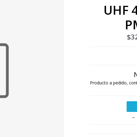
UHF 
P
$3
Producto a pedido, con
← 