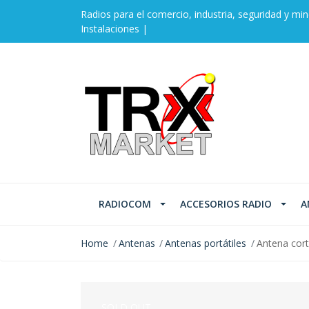
Radios para el comercio, industria, seguridad y min
Instalaciones |
RADIOCOM
ACCESORIOS RADIO
A
Home
Antenas
Antenas portátiles
Antena cor
SOLD OUT