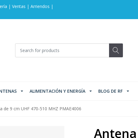
ería | Ventas | Arriendos |
NTENAS
ALIMENTACIÓN Y ENERGÍA
BLOG DE RF
ta de 9 cm UHF 470-510 MHZ PMAE4006
Antena 