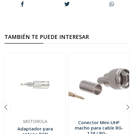
TAMBIÉN TE PUEDE INTERESAR
MOTOROLA
Conector Mini-UHF
macho para cable RG-
Adaptador para
174 / RG-...
antena BCN