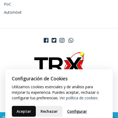
PoC
Automóvil
Configuración de Cookies
Utilizamos cookies esenciales y de análisis para
mejorar tu experiencia. Puedes aceptar, rechazar o
configurar tus preferencias.
Ver política de cookies
Aceptar
Rechazar
Configurar
© 2026 TRX Market. Todos los derechos reservados.
Desarrollado