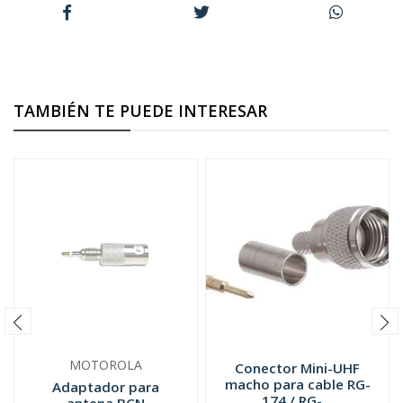
TAMBIÉN TE PUEDE INTERESAR
MOTOROLA
Conector Mini-UHF
macho para cable RG-
Adaptador para
174 / RG-...
antena BCN