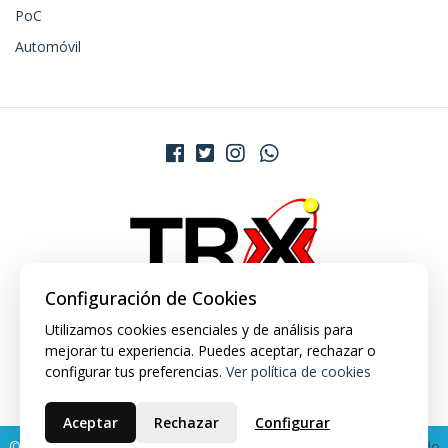
PoC
Automóvil
Configuración de Cookies
Utilizamos cookies esenciales y de análisis para
mejorar tu experiencia. Puedes aceptar, rechazar o
configurar tus preferencias.
Ver política de cookies
Aceptar
Rechazar
Configurar
© 2026 TRX Market. Todos los derechos reservados.
Desarrollado