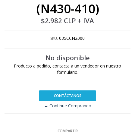
(N430-410)
$2.982 CLP
+ IVA
035CCN2000
SKU:
No disponible
Producto a pedido, contacta a un vendedor en nuestro
formulario.
CONTÁCTANOS
← Continue Comprando
COMPARTIR