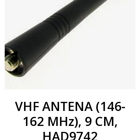
VHF ANTENA (146-
162 MHz), 9 CM,
HAD9742