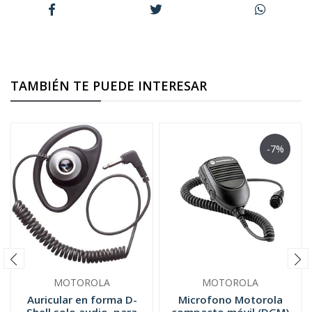
TAMBIÉN TE PUEDE INTERESAR
-7%
MOTOROLA
MOTOROLA
Auricular en forma D-
Microfono Motorola
Shell solo audio, para
compacto móvil (DGM)