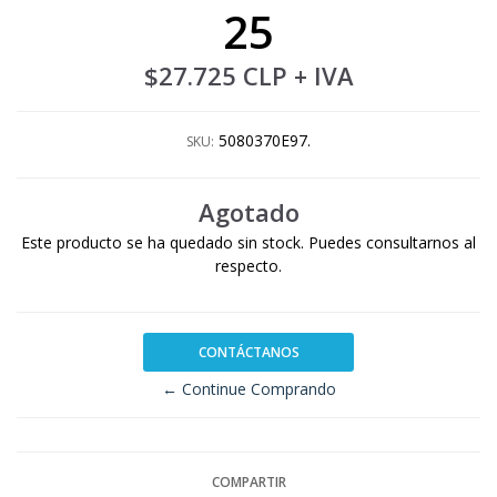
25
$27.725 CLP
+ IVA
5080370E97.
SKU:
Agotado
Este producto se ha quedado sin stock. Puedes consultarnos al
respecto.
CONTÁCTANOS
← Continue Comprando
COMPARTIR