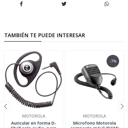
TAMBIÉN TE PUEDE INTERESAR
-7%
MOTOROLA
MOTOROLA
Auricular en forma D-
Microfono Motorola
Shell solo audio, para
compacto móvil (DGM)