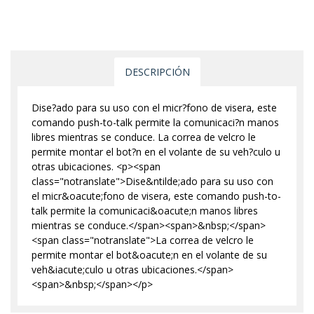
DESCRIPCIÓN
Dise?ado para su uso con el micr?fono de visera, este
comando push-to-talk permite la comunicaci?n manos
libres mientras se conduce. La correa de velcro le
permite montar el bot?n en el volante de su veh?culo u
otras ubicaciones. <p><span
class="notranslate">Dise&ntilde;ado para su uso con
el micr&oacute;fono de visera, este comando push-to-
talk permite la comunicaci&oacute;n manos libres
mientras se conduce.</span><span>&nbsp;</span>
<span class="notranslate">La correa de velcro le
permite montar el bot&oacute;n en el volante de su
veh&iacute;culo u otras ubicaciones.</span>
<span>&nbsp;</span></p>