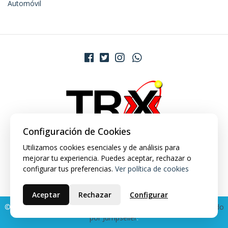
Automóvil
Configuración de Cookies
Utilizamos cookies esenciales y de análisis para
mejorar tu experiencia. Puedes aceptar, rechazar o
configurar tus preferencias.
Ver política de cookies
Aceptar
Rechazar
Configurar
© 2026 TRX Market. Todos los derechos reservados.
Desarrollado
por Jumpseller
.