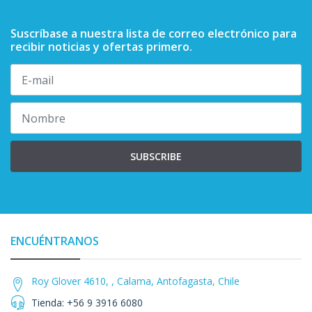
Suscríbase a nuestra lista de correo electrónico para
recibir noticias y ofertas primero.
SUBSCRIBE
ENCUÉNTRANOS
Roy Glover 4610, , Calama, Antofagasta, Chile
Tienda: +56 9 3916 6080