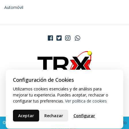
Automóvil
Configuración de Cookies
Utilizamos cookies esenciales y de análisis para
mejorar tu experiencia. Puedes aceptar, rechazar o
configurar tus preferencias.
Ver política de cookies
Aceptar
Rechazar
Configurar
© 2026 TRX Market. Todos los derechos reservados.
Desarrollado
por Jumpseller
.