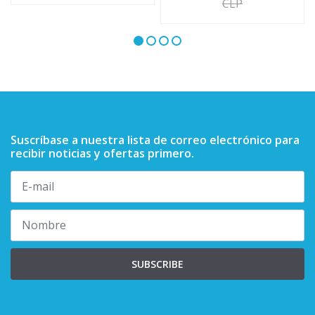
CLP
Suscríbase a nuestra lista de correo electrónico para
recibir noticias y ofertas primero.
SUBSCRIBE