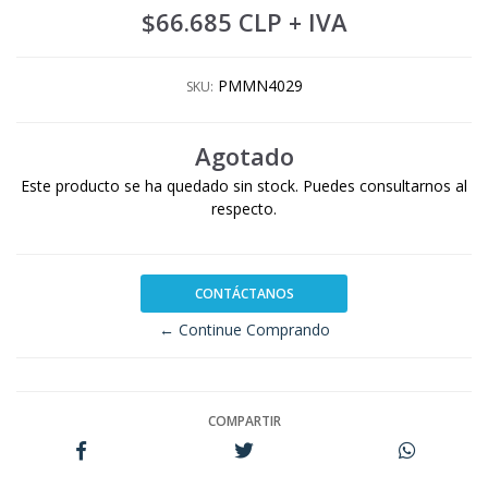
$66.685 CLP
+ IVA
PMMN4029
SKU:
Agotado
Este producto se ha quedado sin stock. Puedes consultarnos al
respecto.
CONTÁCTANOS
← Continue Comprando
COMPARTIR