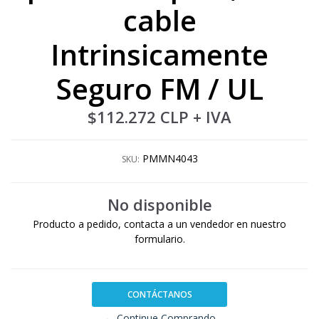
cable
Intrinsicamente
Seguro FM / UL
$112.272 CLP
+ IVA
PMMN4043
SKU:
No disponible
Producto a pedido, contacta a un vendedor en nuestro
formulario.
CONTÁCTANOS
← Continue Comprando