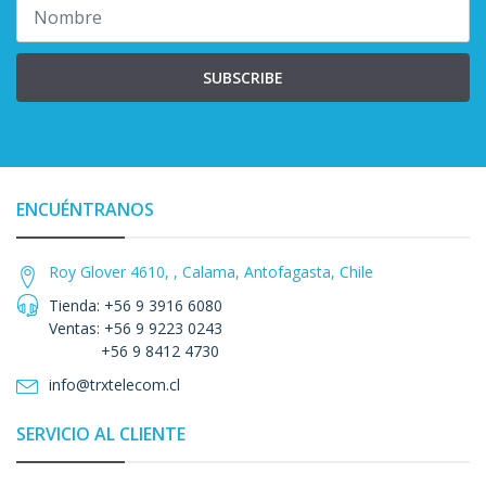
SUBSCRIBE
ENCUÉNTRANOS
Roy Glover 4610, , Calama, Antofagasta, Chile
Tienda: +56 9 3916 6080
Ventas: +56 9 9223 0243
+56 9 8412 4730
info@trxtelecom.cl
SERVICIO AL CLIENTE