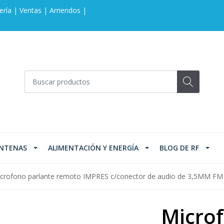
ería | Ventas | Arriendos |
NTENAS
ALIMENTACIÓN Y ENERGÍA
BLOG DE RF
crofono parlante remoto IMPRES c/conector de audio de 3,5MM FM
Microf