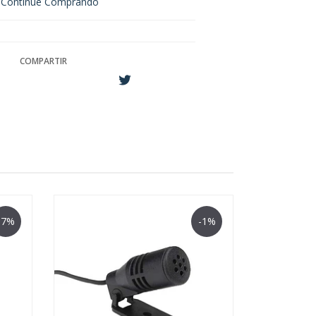
Continue Comprando
COMPARTIR
-7%
-1%