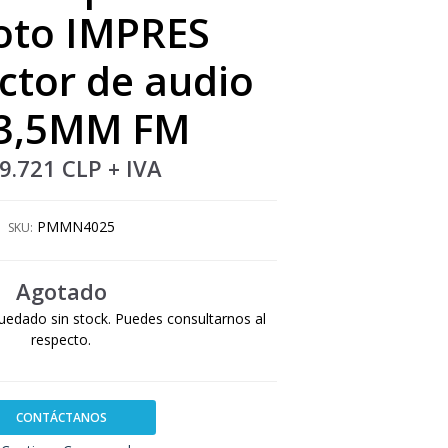
oto IMPRES
ctor de audio
 3,5MM FM
9.721 CLP
+ IVA
PMMN4025
SKU:
Agotado
uedado sin stock. Puedes consultarnos al
respecto.
CONTÁCTANOS