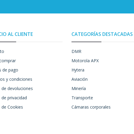
CIO AL CLIENTE
CATEGORÍAS DESTACADAS
to
DMR
comprar
Motorola APX
 de pago
Hytera
os y condiciones
Aviación
a de devoluciones
Minería
a de privacidad
Transporte
a de Cookies
Cámaras corporales