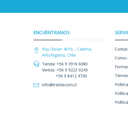
ENCUÉNTRANOS
SERVI
Roy Glover 4610, , Calama,
Contac
Antofagasta, Chile
Como 
Tienda: +56 9 3916 6080
Formas
Ventas: +56 9 9223 0243
Términ
+56 9 8412 4730
Polític
info@trxtelecom.cl
Polític
Polític