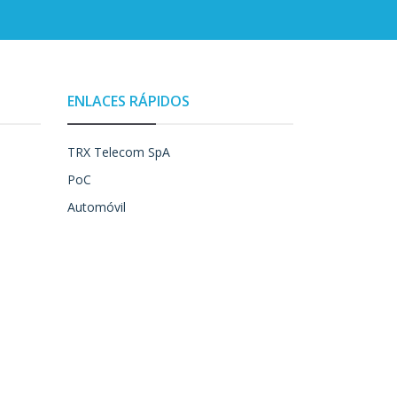
ENLACES RÁPIDOS
TRX Telecom SpA
PoC
Automóvil