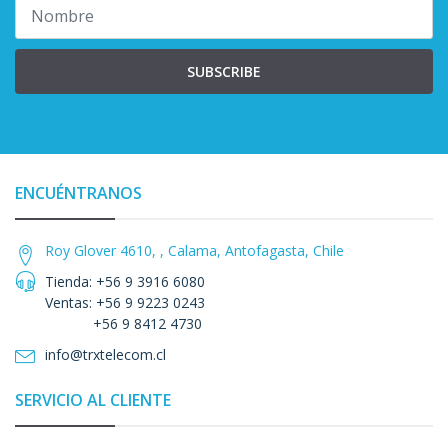
SUBSCRIBE
ENCUÉNTRANOS
Roy Glover 4610, , Calama, Antofagasta, Chile
Tienda: +56 9 3916 6080
Ventas: +56 9 9223 0243
+56 9 8412 4730
info@trxtelecom.cl
SERVICIO AL CLIENTE