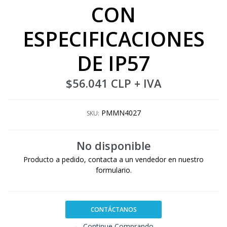
CON
ESPECIFICACIONES
DE IP57
$56.041 CLP
+ IVA
PMMN4027
SKU:
No disponible
Producto a pedido, contacta a un vendedor en nuestro
formulario.
CONTÁCTANOS
← Continue Comprando