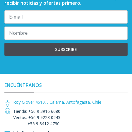
recibir noticias y ofertas primero.
SUBSCRIBE
ENCUÉNTRANOS
Roy Glover 4610, , Calama, Antofagasta, Chile
Tienda: +56 9 3916 6080
Ventas: +56 9 9223 0243
+56 9 8412 4730