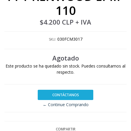
110
$4.200 CLP
+ IVA
030FCM3017
SKU:
Agotado
Este producto se ha quedado sin stock. Puedes consultarnos al
respecto.
CONTÁCTANOS
← Continue Comprando
COMPARTIR