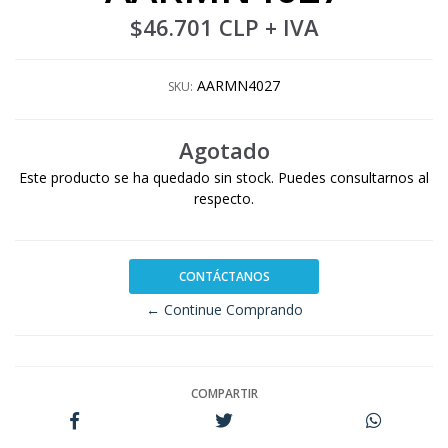
$46.701 CLP
+ IVA
AARMN4027
SKU:
Agotado
Este producto se ha quedado sin stock. Puedes consultarnos al
respecto.
CONTÁCTANOS
← Continue Comprando
COMPARTIR