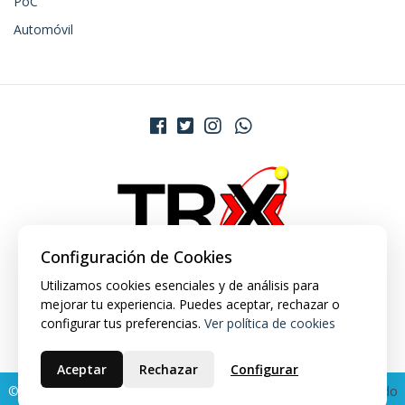
PoC
Automóvil
Configuración de Cookies
Utilizamos cookies esenciales y de análisis para
mejorar tu experiencia. Puedes aceptar, rechazar o
configurar tus preferencias.
Ver política de cookies
Aceptar
Rechazar
Configurar
© 2026 TRX Market. Todos los derechos reservados.
Desarrollado