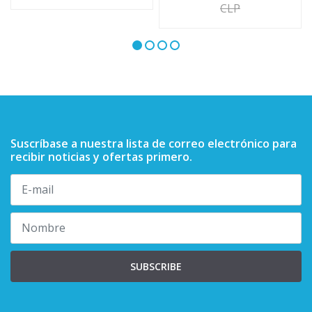
CLP
Suscríbase a nuestra lista de correo electrónico para
recibir noticias y ofertas primero.
SUBSCRIBE