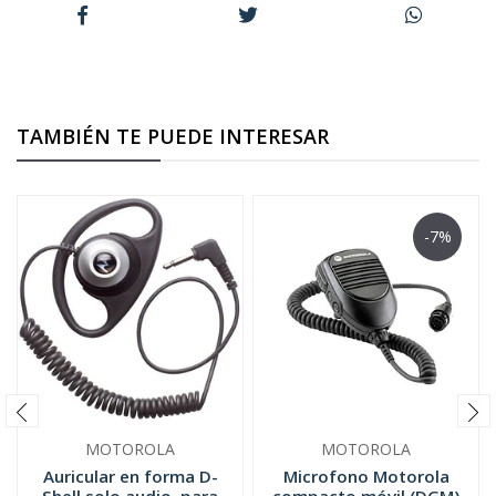
TAMBIÉN TE PUEDE INTERESAR
-7%
MOTOROLA
MOTOROLA
Auricular en forma D-
Microfono Motorola
Shell solo audio, para
compacto móvil (DGM)