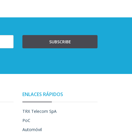
SUBSCRIBE
ENLACES RÁPIDOS
TRX Telecom SpA
PoC
Automóvil