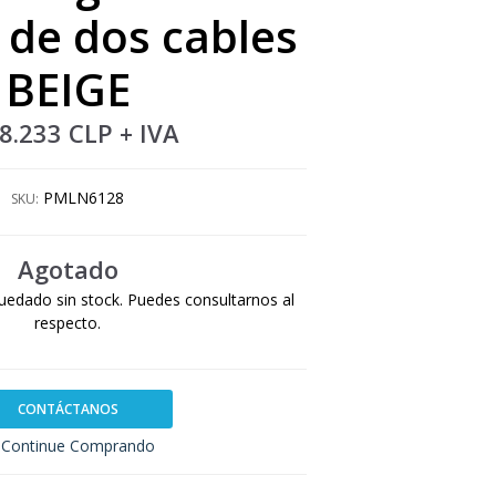
de dos cables
BEIGE
8.233 CLP
+ IVA
PMLN6128
SKU:
Agotado
uedado sin stock. Puedes consultarnos al
respecto.
CONTÁCTANOS
Continue Comprando