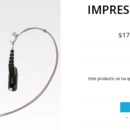
IMPRES 
$17
Este producto se ha q
← 