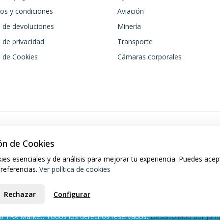
os y condiciones
Aviación
a de devoluciones
Minería
a de privacidad
Transporte
a de Cookies
Cámaras corporales
ón de Cookies
ies esenciales y de análisis para mejorar tu experiencia. Puedes acep
preferencias.
Ver política de cookies
Rechazar
Configurar
6 TRX Market. Todos los derechos reservados.
Desarrollado por Jump