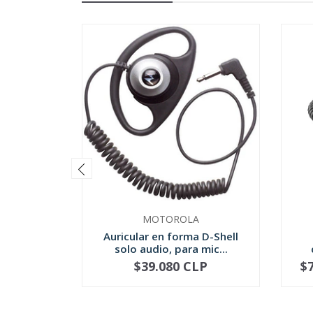
MOTOROLA
Auricular en forma D-Shell
solo audio, para mic...
$39.080 CLP
$
-
+
-