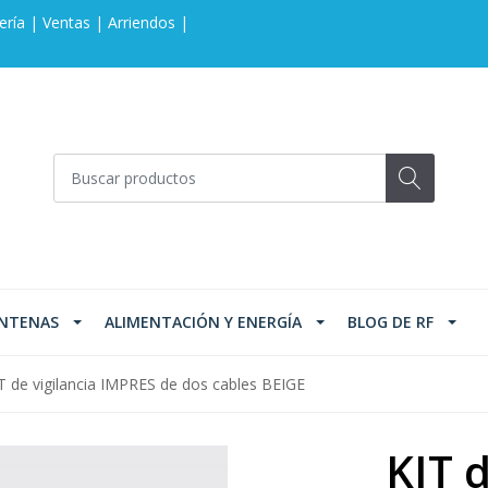
ería | Ventas | Arriendos |
NTENAS
ALIMENTACIÓN Y ENERGÍA
BLOG DE RF
T de vigilancia IMPRES de dos cables BEIGE
KIT d