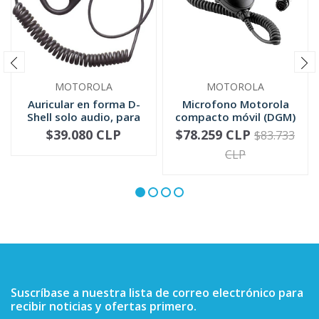
MOTOROLA
MOTOROLA
Auricular en forma D-
Microfono Motorola
Shell solo audio, para
compacto móvil (DGM)
mic...
RMN5052
$39.080 CLP
$78.259 CLP
$83.733
-
+
-
+
CLP
Suscríbase a nuestra lista de correo electrónico para
recibir noticias y ofertas primero.