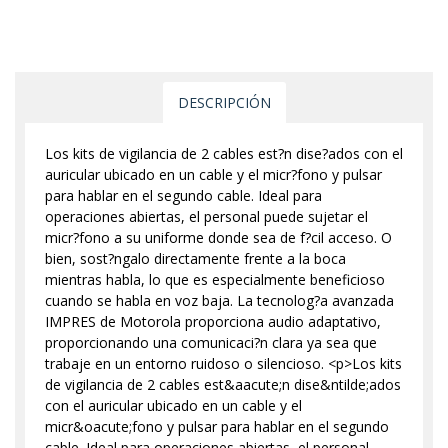
DESCRIPCIÓN
Los kits de vigilancia de 2 cables est?n dise?ados con el
auricular ubicado en un cable y el micr?fono y pulsar
para hablar en el segundo cable. Ideal para
operaciones abiertas, el personal puede sujetar el
micr?fono a su uniforme donde sea de f?cil acceso. O
bien, sost?ngalo directamente frente a la boca
mientras habla, lo que es especialmente beneficioso
cuando se habla en voz baja. La tecnolog?a avanzada
IMPRES de Motorola proporciona audio adaptativo,
proporcionando una comunicaci?n clara ya sea que
trabaje en un entorno ruidoso o silencioso. <p>Los kits
de vigilancia de 2 cables est&aacute;n dise&ntilde;ados
con el auricular ubicado en un cable y el
micr&oacute;fono y pulsar para hablar en el segundo
cable. Ideal para operaciones abiertas, el personal