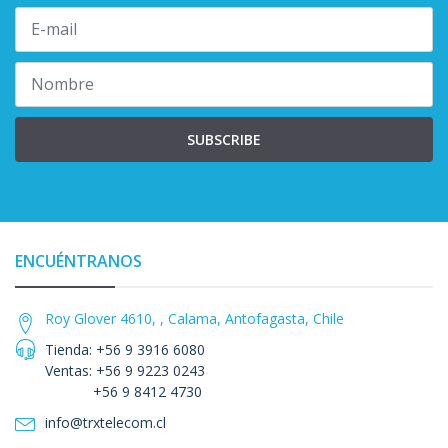
SUBSCRIBE
ENCUÉNTRANOS
Roy Glover 4610, , Calama, Antofagasta, Chile
Tienda: +56 9 3916 6080
Ventas: +56 9 9223 0243
+56 9 8412 4730
info@trxtelecom.cl