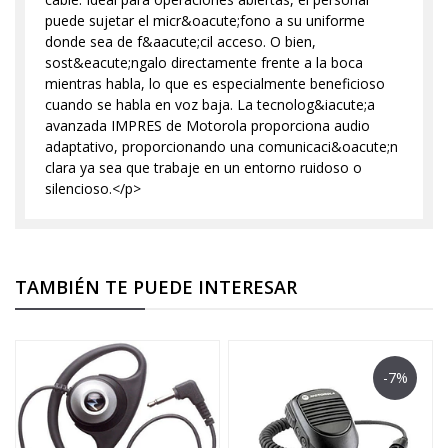
puede sujetar el micr&oacute;fono a su uniforme
donde sea de f&aacute;cil acceso. O bien,
sost&eacute;ngalo directamente frente a la boca
mientras habla, lo que es especialmente beneficioso
cuando se habla en voz baja. La tecnolog&iacute;a
avanzada IMPRES de Motorola proporciona audio
adaptativo, proporcionando una comunicaci&oacute;n
clara ya sea que trabaje en un entorno ruidoso o
silencioso.</p>
TAMBIÉN TE PUEDE INTERESAR
-7%