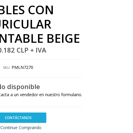
BLES CON
RICULAR
TABLE BEIGE
0.182 CLP
+ IVA
PMLN7270
SKU:
o disponible
tacta a un vendedor en nuestro formulario.
CONTÁCTANOS
Continue Comprando