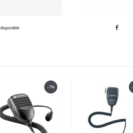
disponible
-7%