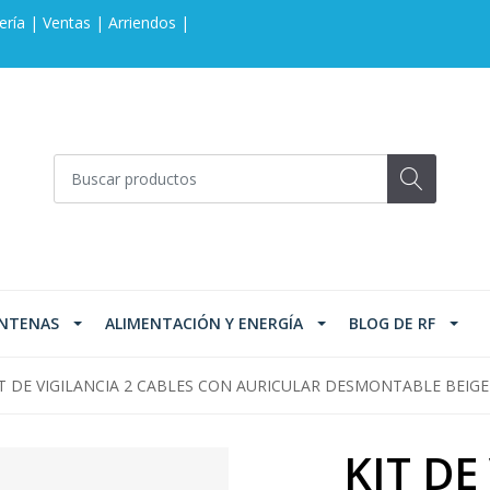
ería | Ventas | Arriendos |
NTENAS
ALIMENTACIÓN Y ENERGÍA
BLOG DE RF
T DE VIGILANCIA 2 CABLES CON AURICULAR DESMONTABLE BEIGE
KIT DE