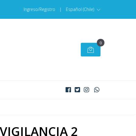
Ingreso/Registro
|
Español (Chile)
0
 VIGILANCIA 2