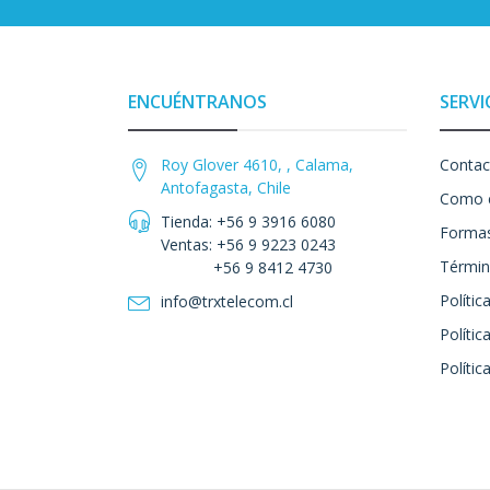
ENCUÉNTRANOS
SERVI
Roy Glover 4610, , Calama,
Contac
Antofagasta, Chile
Como 
Tienda: +56 9 3916 6080
Formas
Ventas: +56 9 9223 0243
Términ
+56 9 8412 4730
Polític
info@trxtelecom.cl
Polític
Polític