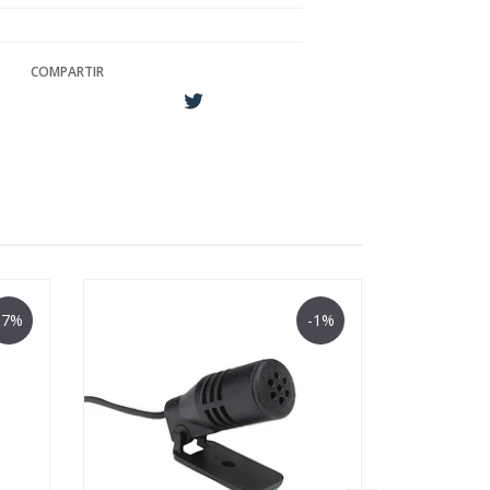
COMPARTIR
-7%
-1%