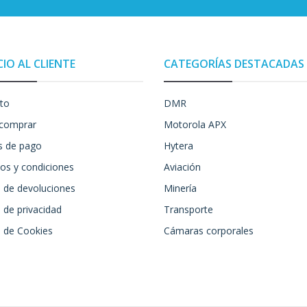
CIO AL CLIENTE
CATEGORÍAS DESTACADAS
to
DMR
comprar
Motorola APX
 de pago
Hytera
os y condiciones
Aviación
a de devoluciones
Minería
a de privacidad
Transporte
a de Cookies
Cámaras corporales