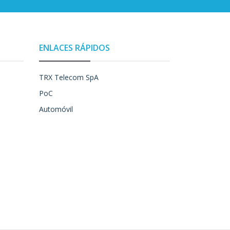
ENLACES RÁPIDOS
TRX Telecom SpA
PoC
Automóvil