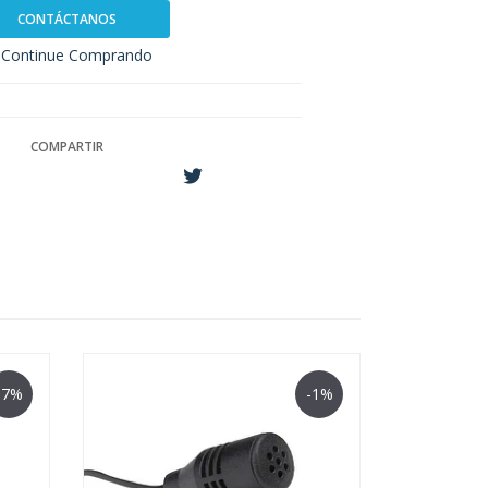
CONTÁCTANOS
Continue Comprando
COMPARTIR
-7%
-1%