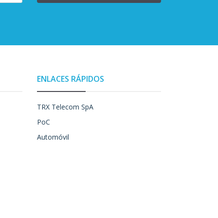
ENLACES RÁPIDOS
TRX Telecom SpA
PoC
Automóvil