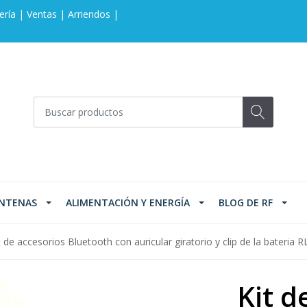
ería | Ventas | Arriendos |
NTENAS
ALIMENTACIÓN Y ENERGÍA
BLOG DE RF
t de accesorios Bluetooth con auricular giratorio y clip de la bateria
Kit d