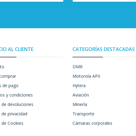
CIO AL CLIENTE
CATEGORÍAS DESTACADAS
to
DMR
comprar
Motorola APX
 de pago
Hytera
os y condiciones
Aviación
a de devoluciones
Minería
a de privacidad
Transporte
a de Cookies
Cámaras corporales