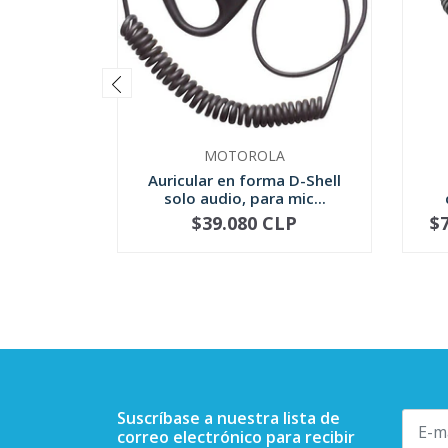
MOTOROLA
Auricular en forma D-Shell
solo audio, para mic...
$39.080 CLP
$
-
+
-
Suscríbase a nuestra lista de
correo electrónico para recibir