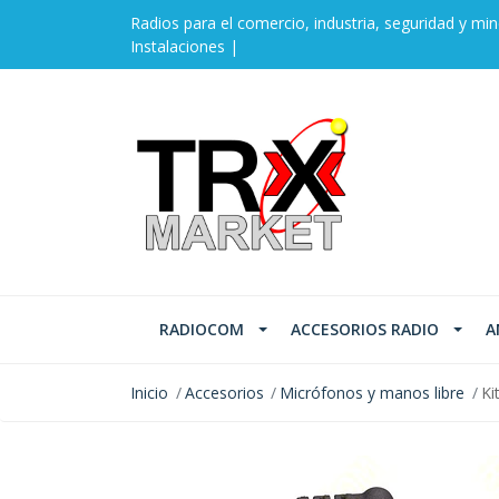
Radios para el comercio, industria, seguridad y min
Instalaciones |
RADIOCOM
ACCESORIOS RADIO
A
Inicio
Accesorios
Micrófonos y manos libre
Ki
AGOTADO