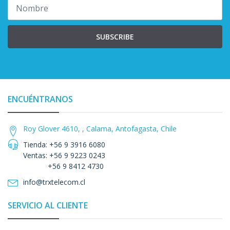
SUBSCRIBE
ENCUÉNTRANOS
Roy Glover 4610, , Calama, Antofagasta, Chile
Tienda: +56 9 3916 6080
Ventas: +56 9 9223 0243
+56 9 8412 4730
info@trxtelecom.cl
SERVICIO AL CLIENTE