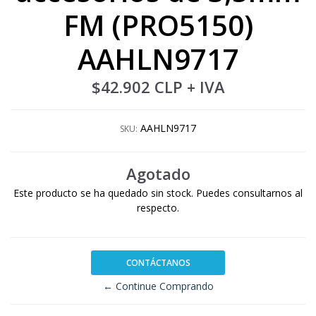
FM (PRO5150)
AAHLN9717
$42.902 CLP
+ IVA
AAHLN9717
SKU:
Agotado
Este producto se ha quedado sin stock. Puedes consultarnos al
respecto.
CONTÁCTANOS
← Continue Comprando