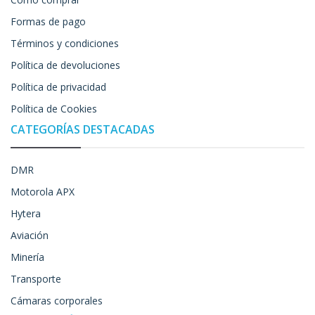
Formas de pago
Términos y condiciones
Política de devoluciones
Política de privacidad
Política de Cookies
CATEGORÍAS DESTACADAS
DMR
Motorola APX
Hytera
Aviación
Minería
Transporte
Cámaras corporales