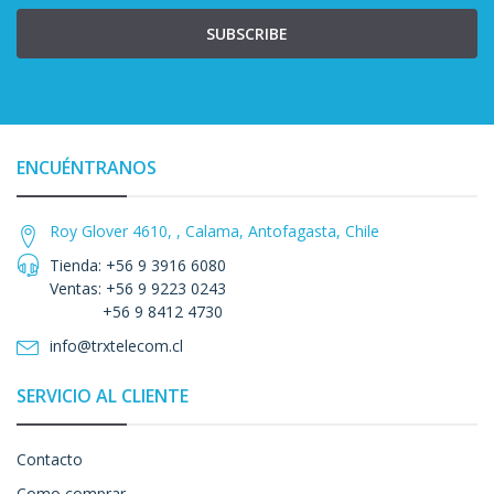
SUBSCRIBE
ENCUÉNTRANOS
Roy Glover 4610, , Calama, Antofagasta, Chile
Tienda: +56 9 3916 6080
Ventas: +56 9 9223 0243
+56 9 8412 4730
info@trxtelecom.cl
SERVICIO AL CLIENTE
Contacto
Como comprar