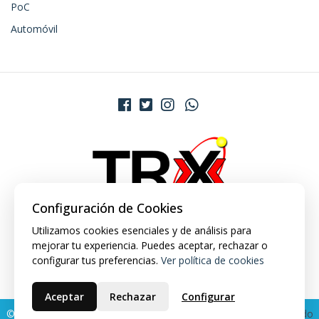
PoC
Automóvil
Configuración de Cookies
Utilizamos cookies esenciales y de análisis para
mejorar tu experiencia. Puedes aceptar, rechazar o
configurar tus preferencias.
Ver política de cookies
Aceptar
Rechazar
Configurar
© 2026 TRX Market. Todos los derechos reservados.
Desarrollado