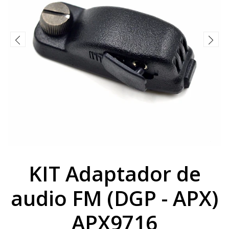
KIT Adaptador de
audio FM (DGP - APX)
APX9716