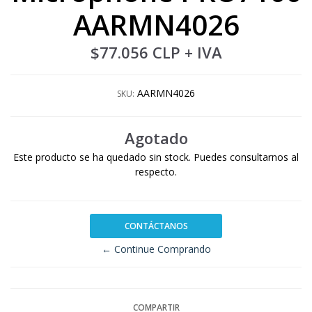
AARMN4026
$77.056 CLP
+ IVA
AARMN4026
SKU:
Agotado
Este producto se ha quedado sin stock. Puedes consultarnos al
respecto.
CONTÁCTANOS
← Continue Comprando
COMPARTIR