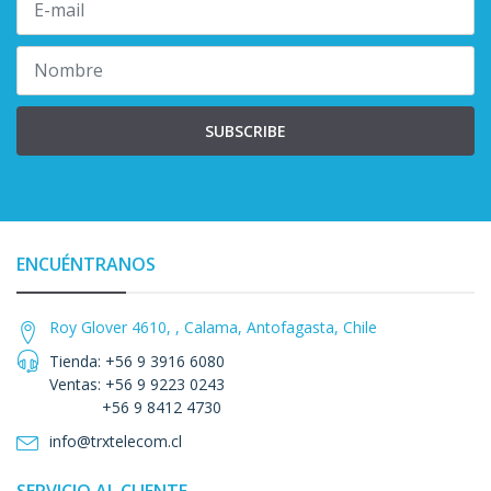
SUBSCRIBE
ENCUÉNTRANOS
Roy Glover 4610, , Calama, Antofagasta, Chile
Tienda: +56 9 3916 6080
Ventas: +56 9 9223 0243
+56 9 8412 4730
info@trxtelecom.cl
SERVICIO AL CLIENTE