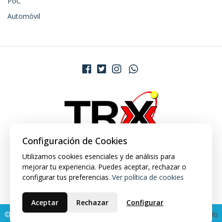
PoC
Automóvil
Configuración de Cookies
Utilizamos cookies esenciales y de análisis para
mejorar tu experiencia. Puedes aceptar, rechazar o
configurar tus preferencias.
Ver política de cookies
Aceptar
Rechazar
Configurar
© 2026 TRX Market. Todos los derechos reservados.
Desarrollado