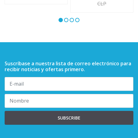
CLP
Suscríbase a nuestra lista de correo electrónico para
recibir noticias y ofertas primero.
SUBSCRIBE