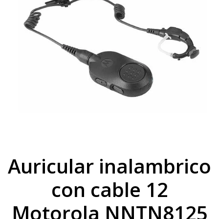
Auricular inalambrico
con cable 12
Motorola NNTN8125