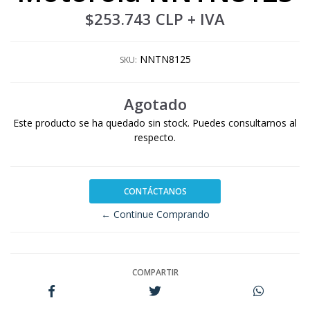
$253.743 CLP
+ IVA
NNTN8125
SKU:
Agotado
Este producto se ha quedado sin stock. Puedes consultarnos al
respecto.
CONTÁCTANOS
← Continue Comprando
COMPARTIR