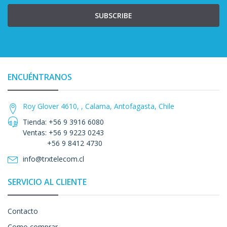
SUBSCRIBE
ENCUÉNTRANOS
Roy Glover 4610, , Calama, Antofagasta, Chile
Tienda: +56 9 3916 6080
Ventas: +56 9 9223 0243
+56 9 8412 4730
info@trxtelecom.cl
SERVICIO AL CLIENTE
Contacto
Como comprar