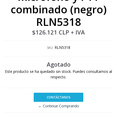
combinado (negro)
RLN5318
$126.121 CLP
+ IVA
RLN5318
SKU:
Agotado
Este producto se ha quedado sin stock. Puedes consultarnos al
respecto.
CONTÁCTANOS
← Continue Comprando