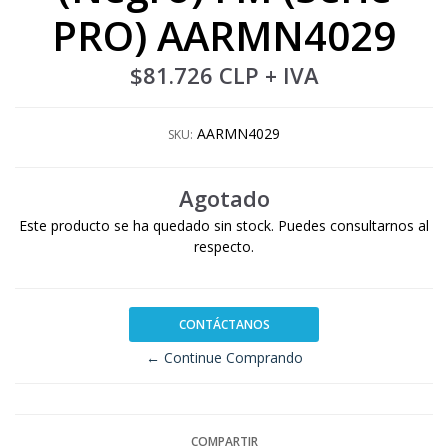
PRO) AARMN4029
$81.726 CLP
+ IVA
AARMN4029
SKU:
Agotado
Este producto se ha quedado sin stock. Puedes consultarnos al
respecto.
CONTÁCTANOS
← Continue Comprando
COMPARTIR