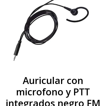
Auricular con
microfono y PTT
integrados negro FM