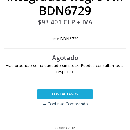
BDN6729
$93.401 CLP
+ IVA
BDN6729
SKU:
Agotado
Este producto se ha quedado sin stock. Puedes consultarnos al
respecto.
CONTÁCTANOS
← Continue Comprando
COMPARTIR