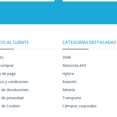
CIO AL CLIENTE
CATEGORÍAS DESTACADAS
to
DMR
comprar
Motorola APX
 de pago
Hytera
os y condiciones
Aviación
a de devoluciones
Minería
a de privacidad
Transporte
a de Cookies
Cámaras corporales