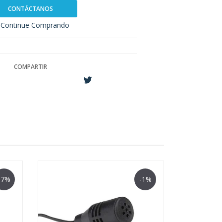
CONTÁCTANOS
Continue Comprando
COMPARTIR
-7%
-1%