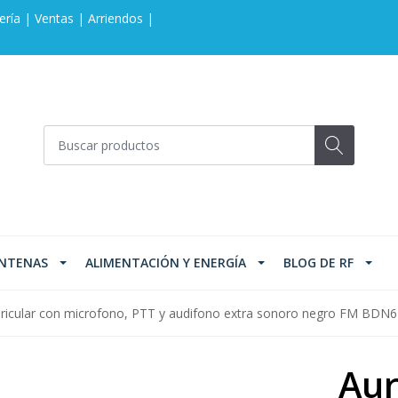
ería | Ventas | Arriendos |
NTENAS
ALIMENTACIÓN Y ENERGÍA
BLOG DE RF
ricular con microfono, PTT y audifono extra sonoro negro FM BDN
Aur