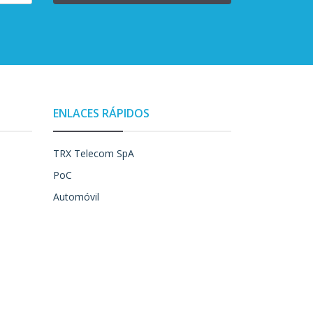
ENLACES RÁPIDOS
TRX Telecom SpA
PoC
Automóvil