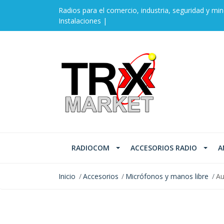
Radios para el comercio, industria, seguridad y min
Instalaciones |
RADIOCOM
ACCESORIOS RADIO
A
Inicio
Accesorios
Micrófonos y manos libre
Au
AGOTADO