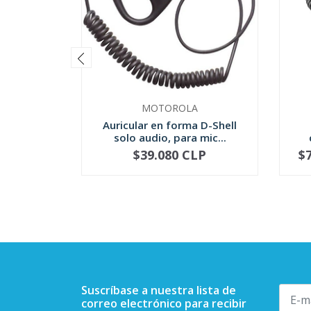
MOTOROLA
Auricular en forma D-Shell
solo audio, para mic...
$39.080 CLP
$
-
+
-
Suscríbase a nuestra lista de
correo electrónico para recibir