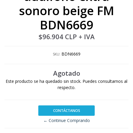
sonoro beige FM
BDN6669
$96.904 CLP
+ IVA
BDN6669
SKU:
Agotado
Este producto se ha quedado sin stock. Puedes consultarnos al
respecto.
CONTÁCTANOS
← Continue Comprando