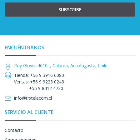
SUBSCRIBE
ENCUÉNTRANOS
Roy Glover 4610, , Calama, Antofagasta, Chile
Tienda: +56 9 3916 6080
Ventas: +56 9 9223 0243
+56 9 8412 4730
info@trxtelecom.cl
SERVICIO AL CLIENTE
Contacto
Como comprar