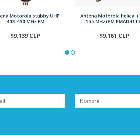
ena Motorola stubby UHF
Antena Motorola helical (
403-450 MHz FM
155 MHz) FM PMAD411
$9.139 CLP
$9.161 CLP
+
-
+