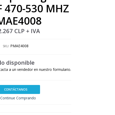
 470-530 MHZ
MAE4008
2.267 CLP
+ IVA
PMAE4008
SKU:
o disponible
tacta a un vendedor en nuestro formulario.
CONTÁCTANOS
Continue Comprando