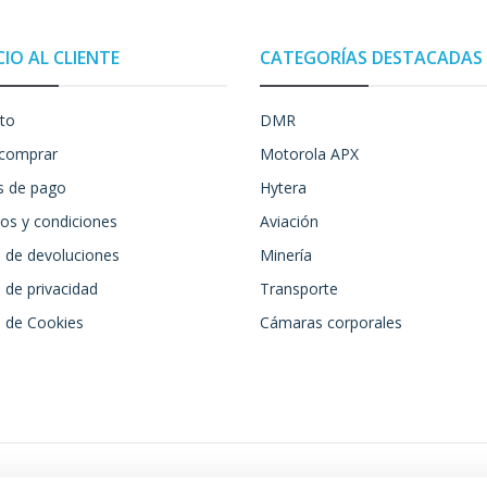
CIO AL CLIENTE
CATEGORÍAS DESTACADAS
to
DMR
comprar
Motorola APX
 de pago
Hytera
os y condiciones
Aviación
a de devoluciones
Minería
a de privacidad
Transporte
a de Cookies
Cámaras corporales