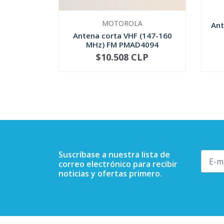
MOTOROLA
Ant
Antena corta VHF (147-160
MHz) FM PMAD4094
$10.508 CLP
NO DISPONIBLE
-
Suscríbase a nuestra lista de
correo electrónico para recibir
noticias y ofertas primero.