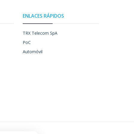
ENLACES RÁPIDOS
TRX Telecom SpA
PoC
Automóvil