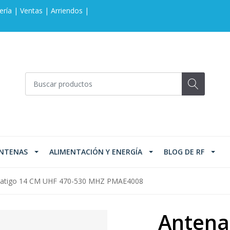
ería | Ventas | Arriendos |
NTENAS
ALIMENTACIÓN Y ENERGÍA
BLOG DE RF
 latigo 14 CM UHF 470-530 MHZ PMAE4008
Antena 