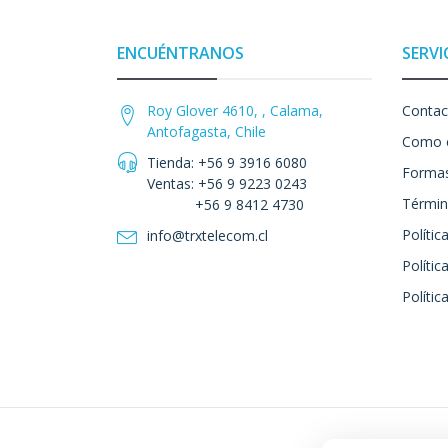
ENCUÉNTRANOS
SERVI
Roy Glover 4610, , Calama,
Contac
Antofagasta, Chile
Como 
Tienda: +56 9 3916 6080
Formas
Ventas: +56 9 9223 0243
Términ
+56 9 8412 4730
Polític
info@trxtelecom.cl
Polític
Polític