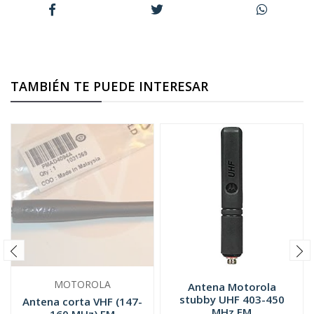
TAMBIÉN TE PUEDE INTERESAR
MOTOROLA
Antena Motorola
stubby UHF 403-450
Antena corta VHF (147-
MHz FM
160 MHz) FM