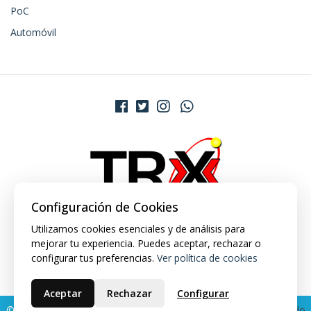
PoC
Automóvil
Configuración de Cookies
Utilizamos cookies esenciales y de análisis para
mejorar tu experiencia. Puedes aceptar, rechazar o
configurar tus preferencias.
Ver política de cookies
Aceptar
Rechazar
Configurar
© 2026 TRX Market. Todos los derechos reservados.
Desarrollado