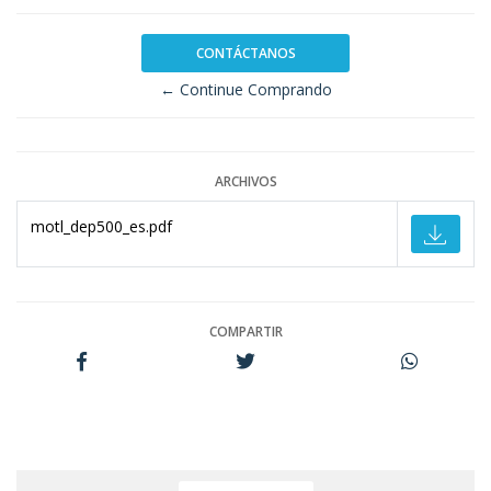
CONTÁCTANOS
← Continue Comprando
ARCHIVOS
motl_dep500_es.pdf
COMPARTIR