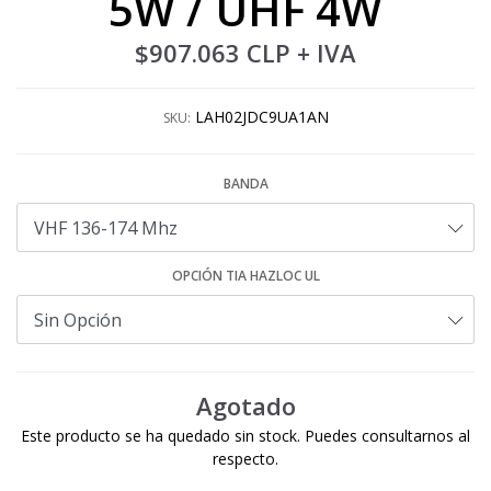
5W / UHF 4W
$907.063 CLP
+ IVA
LAH02JDC9UA1AN
SKU:
BANDA
OPCIÓN TIA HAZLOC UL
Agotado
Este producto se ha quedado sin stock. Puedes consultarnos al
respecto.