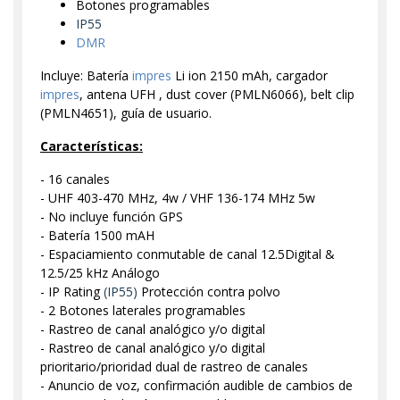
Botones programables
IP55
DMR
Incluye: Batería
impres
Li ion 2150 mAh, cargador
impres
, antena UFH , dust cover (PMLN6066), belt clip
(PMLN4651), guía de usuario.
Características:
- 16 canales
- UHF 403-470 MHz, 4w / VHF 136-174 MHz 5w
- No incluye función GPS
- Batería 1500 mAH
- Espaciamiento conmutable de canal 12.5Digital &
12.5/25 kHz Análogo
- IP Rating
(IP55)
Protección contra polvo
- 2 Botones laterales programables
- Rastreo de canal analógico y/o digital
- Rastreo de canal analógico y/o digital
prioritario/prioridad dual de rastreo de canales
- Anuncio de voz, confirmación audible de cambios de