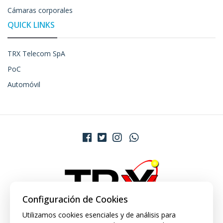
Cámaras corporales
QUICK LINKS
TRX Telecom SpA
PoC
Automóvil
Configuración de Cookies
Utilizamos cookies esenciales y de análisis para