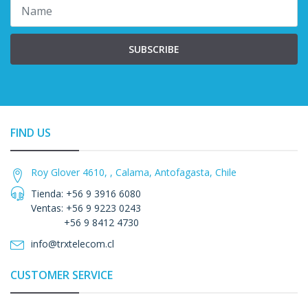
SUBSCRIBE
FIND US
Roy Glover 4610, , Calama, Antofagasta, Chile
Tienda: +56 9 3916 6080
Ventas: +56 9 9223 0243
+56 9 8412 4730
info@trxtelecom.cl
CUSTOMER SERVICE