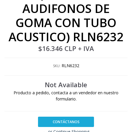
AUDIFONOS DE
GOMA CON TUBO
ACUSTICO) RLN6232
$16.346 CLP
+ IVA
RLN6232
SKU:
Not Available
Producto a pedido, contacta a un vendedor en nuestro
formulario.
CONTÁCTANOS
← or Continue Shopping