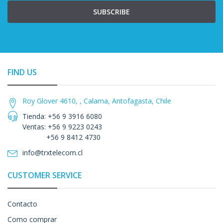
SUBSCRIBE
FIND US
Roy Glover 4610, , Calama, Antofagasta, Chile
Tienda: +56 9 3916 6080
Ventas: +56 9 9223 0243
+56 9 8412 4730
info@trxtelecom.cl
CUSTOMER SERVICE
Contacto
Como comprar