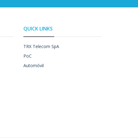
QUICK LINKS
TRX Telecom SpA
PoC
Automóvil