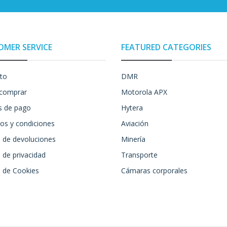
OMER SERVICE
FEATURED CATEGORIES
to
DMR
comprar
Motorola APX
 de pago
Hytera
os y condiciones
Aviación
a de devoluciones
Minería
a de privacidad
Transporte
a de Cookies
Cámaras corporales