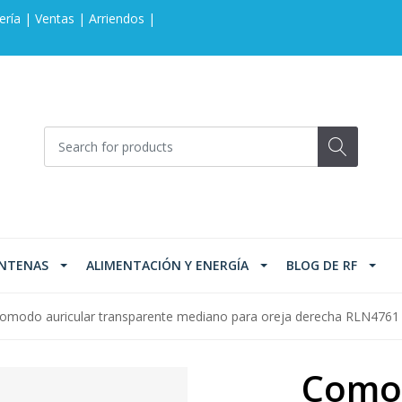
ería | Ventas | Arriendos |
NTENAS
ALIMENTACIÓN Y ENERGÍA
BLOG DE RF
omodo auricular transparente mediano para oreja derecha RLN4761
Comod