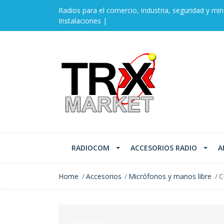
Radios para el comercio, industria, seguridad y min
Instalaciones |
RADIOCOM
ACCESORIOS RADIO
A
Home
Accesorios
Micrófonos y manos libre
C
SOLD OUT