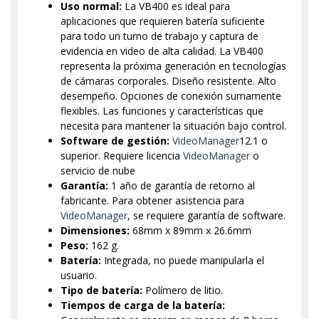
Uso normal:
La VB400 es ideal para
aplicaciones que requieren batería suficiente
para todo un turno de trabajo y captura de
evidencia en video de alta calidad. La VB400
representa la próxima generación en tecnologías
de cámaras corporales. Diseño resistente. Alto
desempeño. Opciones de conexión sumamente
flexibles. Las funciones y características que
necesita para mantener la situación bajo control.
Software de gestión:
VideoManager
12.1 o
superior. Requiere licencia
VideoManager
o
servicio de nube
Garantía:
1 año de garantía de retorno al
fabricante. Para obtener asistencia para
VideoManager
, se requiere garantía de software.
Dimensiones:
68mm x 89mm x 26.6mm
Peso:
162 g.
Batería:
Integrada, no puede manipularla el
usuario.
Tipo de batería:
Polímero de litio.
Tiempos de carga de la batería: