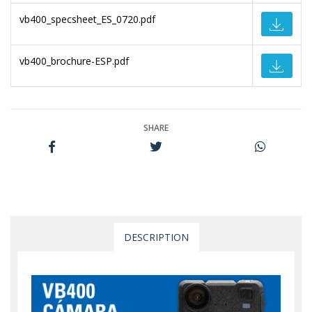
vb400_specsheet_ES_0720.pdf
vb400_brochure-ESP.pdf
SHARE
DESCRIPTION