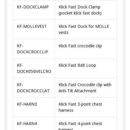
KF-DOCKCLAMP
Klick Fast Dock Clamp
(pocket klick fast dock)
KF-MOLLEVEST
Klick Fast Dock for MOLLE
vests
KF-
Klick Fast crocodile clip
DOCKCROCCLIP
KF-
Klick Fast Belt Loop
DOCK05BVELCRO
KF-
Klick Fast Crocodile clip with
DOCKCROCCLAT
Anti-Tilt Attachment
KF-HARN3
Klick Fast 3-point chest
harness
KF-HARN4
Klick Fast 4-point chest
harness