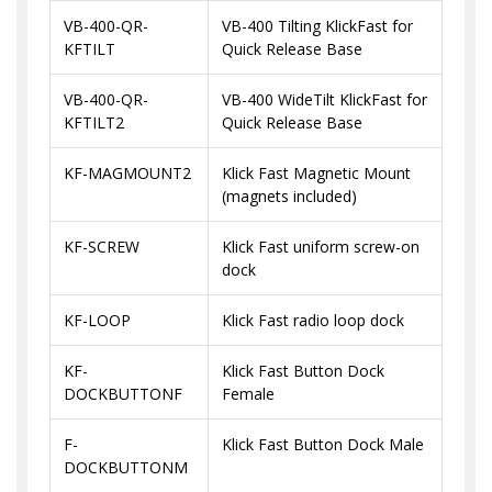
VB-400-QR-
VB-400 Tilting KlickFast for
KFTILT
Quick Release Base
VB-400-QR-
VB-400 WideTilt KlickFast for
KFTILT2
Quick Release Base
KF-MAGMOUNT2
Klick Fast Magnetic Mount
(magnets included)
KF-SCREW
Klick Fast uniform screw-on
dock
KF-LOOP
Klick Fast radio loop dock
KF-
Klick Fast Button Dock
DOCKBUTTONF
Female
F-
Klick Fast Button Dock Male
DOCKBUTTONM