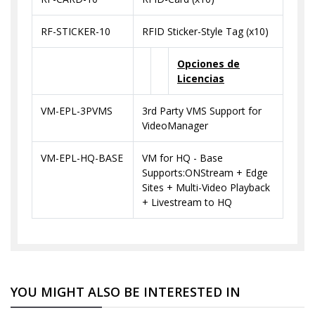
RF-STICKER-10
RFID Sticker-Style Tag (x10)
Opciones de
Licencias
VM-EPL-3PVMS
3rd Party VMS Support for
VideoManager
VM-EPL-HQ-BASE
VM for HQ - Base
Supports:ONStream + Edge
Sites + Multi-Video Playback
+ Livestream to HQ
YOU MIGHT ALSO BE INTERESTED IN