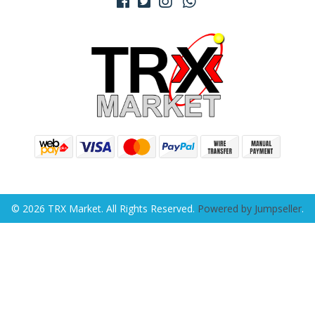
© 2026 TRX Market. All Rights Reserved.
Powered by Jumpseller
.