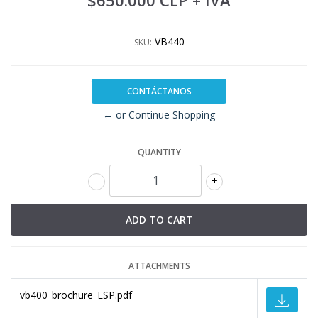
$650.000 CLP
+ IVA
VB440
SKU:
CONTÁCTANOS
← or Continue Shopping
QUANTITY
-
+
ATTACHMENTS
vb400_brochure_ESP.pdf