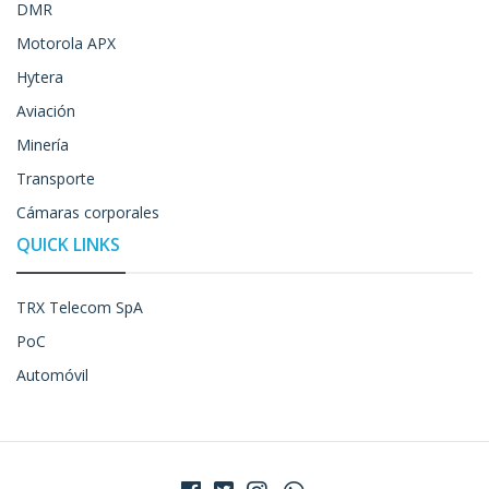
DMR
Motorola APX
Hytera
Aviación
Minería
Transporte
Cámaras corporales
QUICK LINKS
TRX Telecom SpA
PoC
Automóvil