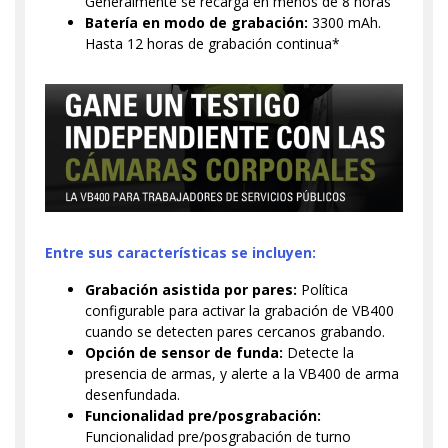
Generalmente se recarga en menos de 8 horas
Batería en modo de grabación:
3300 mAh.
Hasta 12 horas de grabación continua*
Entre sus características se incluyen:
Grabación asistida por pares:
Política
configurable para activar la grabación de VB400
cuando se detecten pares cercanos grabando.
Opción de sensor de funda:
Detecte la
presencia de armas, y alerte a la VB400 de arma
desenfundada.
Funcionalidad pre/posgrabación:
Funcionalidad pre/posgrabación de turno