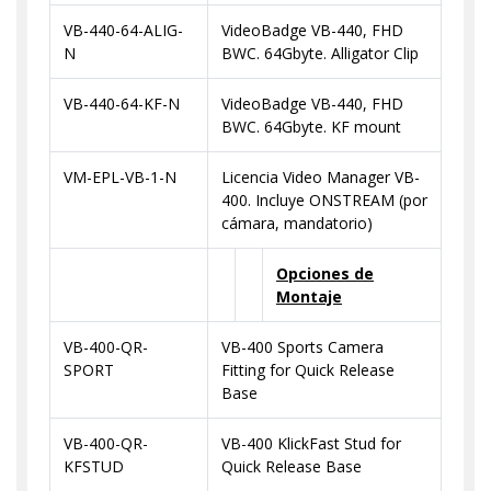
VB-440-64-ALIG-
VideoBadge VB-440, FHD
N
BWC. 64Gbyte. Alligator Clip
VB-440-64-KF-N
VideoBadge VB-440, FHD
BWC. 64Gbyte. KF mount
VM-EPL-VB-1-N
Licencia Video Manager VB-
400. Incluye ONSTREAM (por
cámara, mandatorio)
Opciones de
Montaje
VB-400-QR-
VB-400 Sports Camera
SPORT
Fitting for Quick Release
Base
VB-400-QR-
VB-400 KlickFast Stud for
KFSTUD
Quick Release Base