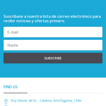
Suscríbase a nuestra lista de correo electrónico para
recibir noticias y ofertas primero.
SUBSCRIBE
FIND US
Roy Glover 4610, , Calama, Antofagasta, Chile