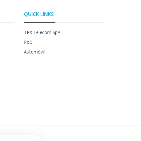
QUICK LINKS
TRX Telecom SpA
PoC
Automóvil