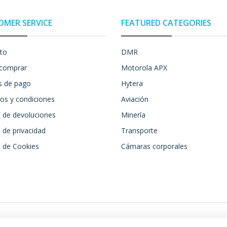
OMER SERVICE
FEATURED CATEGORIES
to
DMR
comprar
Motorola APX
 de pago
Hytera
os y condiciones
Aviación
a de devoluciones
Minería
a de privacidad
Transporte
a de Cookies
Cámaras corporales