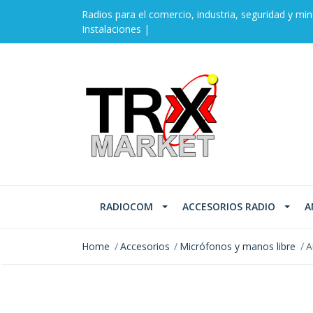
Radios para el comercio, industria, seguridad y min
Instalaciones |
RADIOCOM
ACCESORIOS RADIO
A
Home
Accesorios
Micrófonos y manos libre
A
SOLD OUT