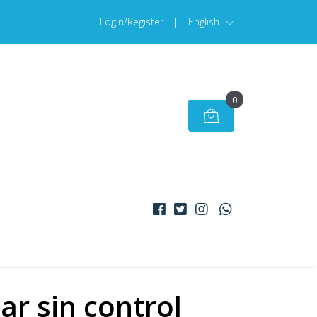
Login/Register
|
English
0
ar sin control