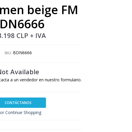
umen beige FM
DN6666
3.198 CLP
+ IVA
BDN6666
SKU:
Not Available
tacta a un vendedor en nuestro formulario.
CONTÁCTANOS
or Continue Shopping