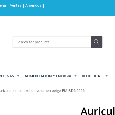
ería | Ventas | Arriendos |
NTENAS
ALIMENTACIÓN Y ENERGÍA
BLOG DE RF
uricular sin control de volumen beige FM BDN6666
Auricul