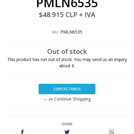
PMLN6535
$48.915 CLP
+ IVA
PMLN6535
SKU:
Out of stock
This product has run out of stock. You may send us an inquiry
about it.
CONTÁCTANOS
← or Continue Shopping
SHARE