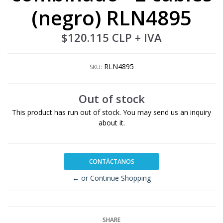
(negro) RLN4895
$120.115 CLP
+ IVA
RLN4895
SKU:
Out of stock
This product has run out of stock. You may send us an inquiry
about it.
CONTÁCTANOS
← or Continue Shopping
SHARE