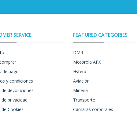
OMER SERVICE
FEATURED CATEGORIES
to
DMR
comprar
Motorola APX
 de pago
Hytera
os y condiciones
Aviación
a de devoluciones
Minería
a de privacidad
Transporte
a de Cookies
Cámaras corporales