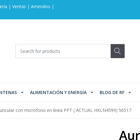
ería | Ventas | Arriendos |
NTENAS
ALIMENTACIÓN Y ENERGÍA
BLOG DE RF
uricular con microfono en linea PPT ( ACTUAL HKLN4599) 56517
Aur