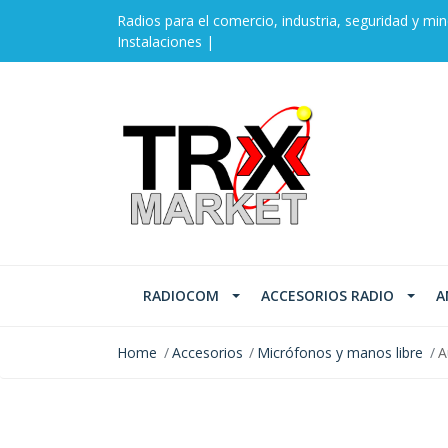
Radios para el comercio, industria, seguridad y min
Instalaciones |
RADIOCOM
ACCESORIOS RADIO
A
Home
Accesorios
Micrófonos y manos libre
A
SOLD OUT