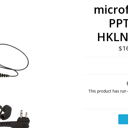
micro
PPT
HKLN
$1
This product has run 