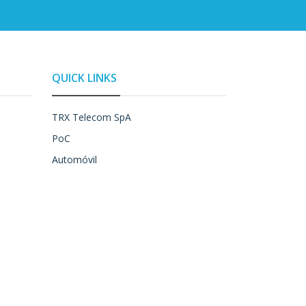
QUICK LINKS
TRX Telecom SpA
PoC
Automóvil