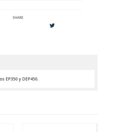
SHARE
elos EP350 y DEP450.