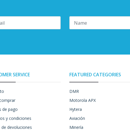
OMER SERVICE
FEATURED CATEGORIES
to
DMR
comprar
Motorola APX
 de pago
Hytera
os y condiciones
Aviación
a de devoluciones
Minería