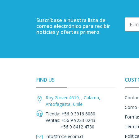
Suscríbase a nuestra lista de
correo electrónico para recibir
noticias y ofertas primero.
FIND US
CUST
Roy Glover 4610, , Calama,
Contac
Antofagasta, Chile
Como 
Tienda: +56 9 3916 6080
Formas
Ventas: +56 9 9223 0243
Términ
+56 9 8412 4730
Polític
info@trxtelecom.cl