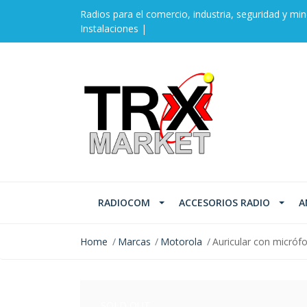
Radios para el comercio, industria, seguridad y min
Instalaciones |
RADIOCOM
ACCESORIOS RADIO
A
Home
Marcas
Motorola
Auricular con micró
SOLD OUT