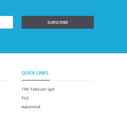
SUBSCRIBE
QUICK LINKS
TRX Telecom SpA
PoC
Automóvil