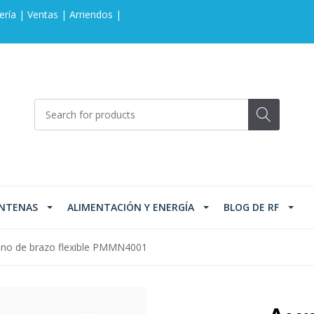
ería | Ventas | Arriendos |
NTENAS
ALIMENTACIÓN Y ENERGÍA
BLOG DE RF
fono de brazo flexible PMMN4001