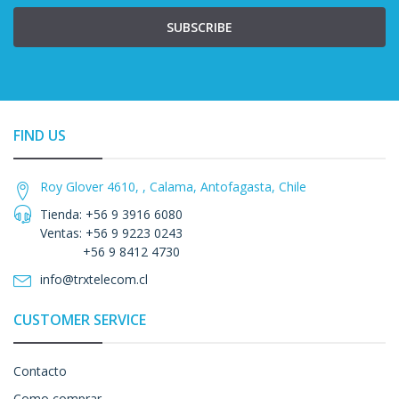
SUBSCRIBE
FIND US
Roy Glover 4610, , Calama, Antofagasta, Chile
Tienda: +56 9 3916 6080
Ventas: +56 9 9223 0243
+56 9 8412 4730
info@trxtelecom.cl
CUSTOMER SERVICE
Contacto
Como comprar