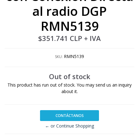
al radio DGP
RMN5139
$351.741 CLP
+ IVA
RMN5139
SKU:
Out of stock
This product has run out of stock. You may send us an inquiry
about it.
CONTÁCTANOS
← or Continue Shopping