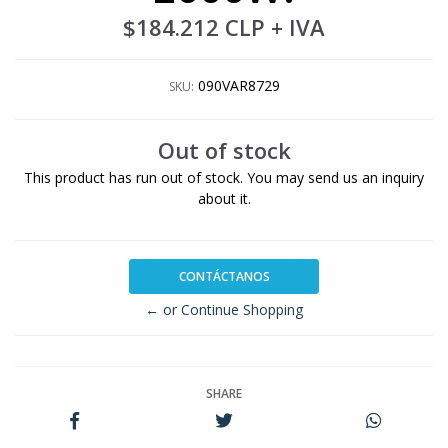
$184.212 CLP
+ IVA
090VAR8729
SKU:
Out of stock
This product has run out of stock. You may send us an inquiry
about it.
CONTÁCTANOS
← or Continue Shopping
SHARE