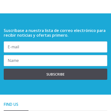
Suscríbase a nuestra lista de correo electrónico para
recibir noticias y ofertas primero.
SUBSCRIBE
FIND US