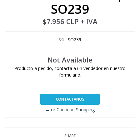
SO239
$7.956 CLP
+ IVA
SO239
SKU:
Not Available
Producto a pedido, contacta a un vendedor en nuestro
formulario.
CONTÁCTANOS
← or Continue Shopping
SHARE