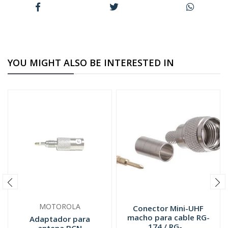
YOU MIGHT ALSO BE INTERESTED IN
MOTOROLA
Conector Mini-UHF
macho para cable RG-
Adaptador para
174 / RG-...
antena BCN