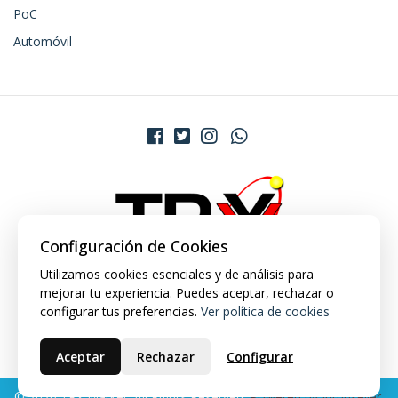
PoC
Automóvil
Configuración de Cookies
Utilizamos cookies esenciales y de análisis para
mejorar tu experiencia. Puedes aceptar, rechazar o
configurar tus preferencias.
Ver política de cookies
Aceptar
Rechazar
Configurar
© 2026 TRX Market. All Rights Reserved.
Powered by Jumpseller
.