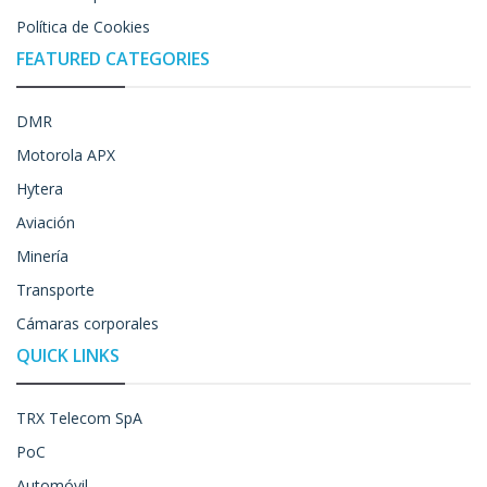
Política de Cookies
FEATURED CATEGORIES
DMR
Motorola APX
Hytera
Aviación
Minería
Transporte
Cámaras corporales
QUICK LINKS
TRX Telecom SpA
PoC
Automóvil