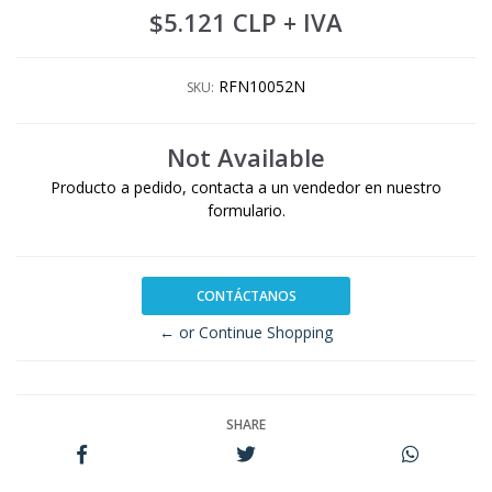
$5.121 CLP
+ IVA
RFN10052N
SKU:
Not Available
Producto a pedido, contacta a un vendedor en nuestro
formulario.
CONTÁCTANOS
← or Continue Shopping
SHARE