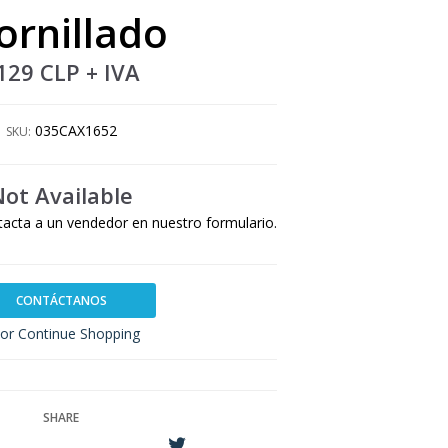
ornillado
129 CLP
+ IVA
035CAX1652
SKU:
Not Available
tacta a un vendedor en nuestro formulario.
CONTÁCTANOS
or Continue Shopping
SHARE