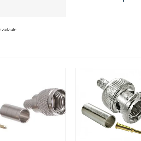
vailable