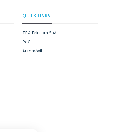
QUICK LINKS
TRX Telecom SpA
PoC
Automóvil