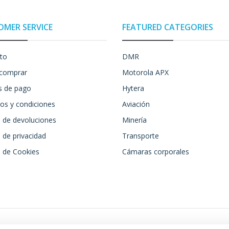
OMER SERVICE
FEATURED CATEGORIES
to
DMR
comprar
Motorola APX
 de pago
Hytera
os y condiciones
Aviación
a de devoluciones
Minería
a de privacidad
Transporte
a de Cookies
Cámaras corporales