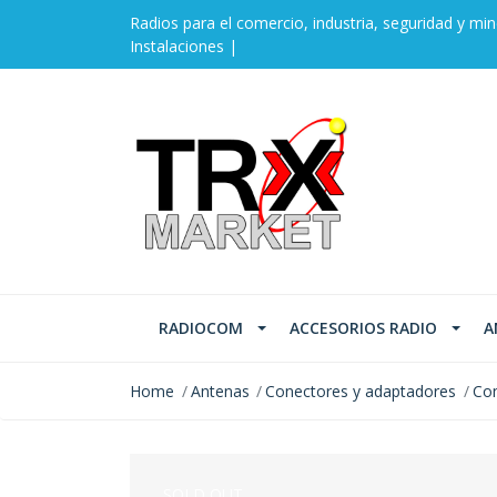
Radios para el comercio, industria, seguridad y min
Instalaciones |
RADIOCOM
ACCESORIOS RADIO
A
Home
Antenas
Conectores y adaptadores
Con
SOLD OUT