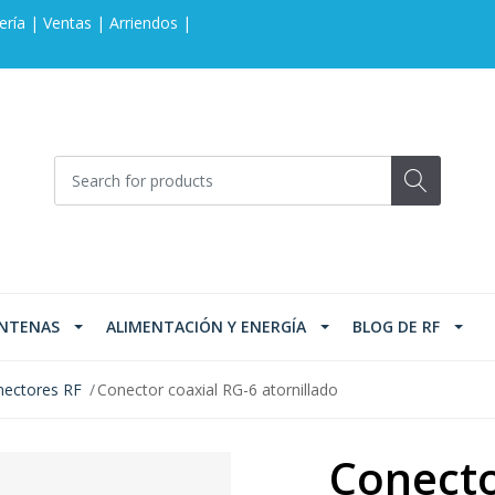
ería | Ventas | Arriendos |
NTENAS
ALIMENTACIÓN Y ENERGÍA
BLOG DE RF
ectores RF
Conector coaxial RG-6 atornillado
Conecto